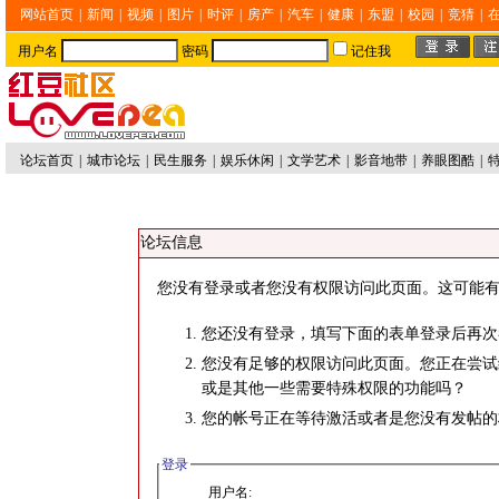
网站首页
|
新闻
|
视频
|
图片
|
时评
|
房产
|
汽车
|
健康
|
东盟
|
校园
|
竞猜
|
用户名
密码
记住我
论坛首页
|
城市论坛
|
民生服务
|
娱乐休闲
|
文学艺术
|
影音地带
|
养眼图酷
|
论坛信息
您没有登录或者您没有权限访问此页面。这可能有
您还没有登录，填写下面的表单登录后再次
您没有足够的权限访问此页面。您正在尝试
或是其他一些需要特殊权限的功能吗？
您的帐号正在等待激活或者是您没有发帖的
登录
用户名: