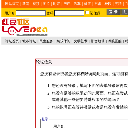
网站首页
|
新闻
|
视频
|
图片
|
时评
|
房产
|
汽车
|
健康
|
东盟
|
校园
|
竞猜
|
用户名
密码
记住我
论坛首页
|
城市论坛
|
民生服务
|
娱乐休闲
|
文学艺术
|
影音地带
|
养眼图酷
|
论坛信息
您没有登录或者您没有权限访问此页面。这可能有
您还没有登录，填写下面的表单登录后再次
您没有足够的权限访问此页面。您正在尝试
或是其他一些需要特殊权限的功能吗？
您的帐号正在等待激活或者是您没有发帖的
登录
用户名: