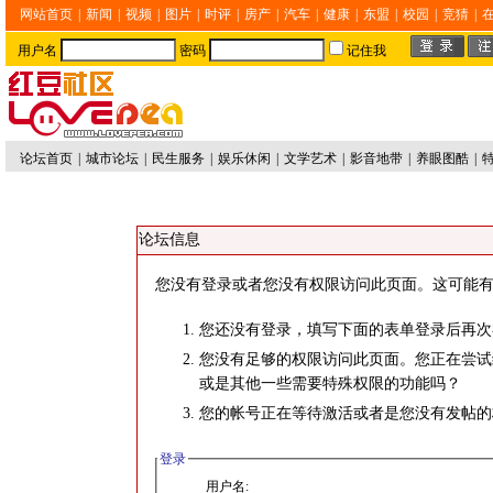
网站首页
|
新闻
|
视频
|
图片
|
时评
|
房产
|
汽车
|
健康
|
东盟
|
校园
|
竞猜
|
用户名
密码
记住我
论坛首页
|
城市论坛
|
民生服务
|
娱乐休闲
|
文学艺术
|
影音地带
|
养眼图酷
|
论坛信息
您没有登录或者您没有权限访问此页面。这可能有
您还没有登录，填写下面的表单登录后再次
您没有足够的权限访问此页面。您正在尝试
或是其他一些需要特殊权限的功能吗？
您的帐号正在等待激活或者是您没有发帖的
登录
用户名: