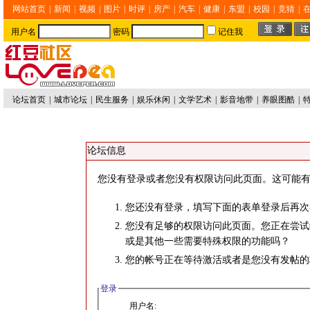
网站首页
|
新闻
|
视频
|
图片
|
时评
|
房产
|
汽车
|
健康
|
东盟
|
校园
|
竞猜
|
用户名
密码
记住我
论坛首页
|
城市论坛
|
民生服务
|
娱乐休闲
|
文学艺术
|
影音地带
|
养眼图酷
|
论坛信息
您没有登录或者您没有权限访问此页面。这可能有
您还没有登录，填写下面的表单登录后再次
您没有足够的权限访问此页面。您正在尝试
或是其他一些需要特殊权限的功能吗？
您的帐号正在等待激活或者是您没有发帖的
登录
用户名: