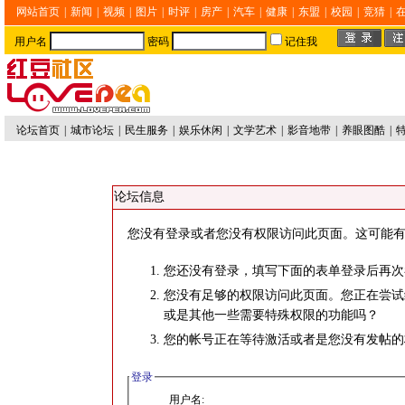
网站首页
|
新闻
|
视频
|
图片
|
时评
|
房产
|
汽车
|
健康
|
东盟
|
校园
|
竞猜
|
用户名
密码
记住我
论坛首页
|
城市论坛
|
民生服务
|
娱乐休闲
|
文学艺术
|
影音地带
|
养眼图酷
|
论坛信息
您没有登录或者您没有权限访问此页面。这可能有
您还没有登录，填写下面的表单登录后再次
您没有足够的权限访问此页面。您正在尝试
或是其他一些需要特殊权限的功能吗？
您的帐号正在等待激活或者是您没有发帖的
登录
用户名: