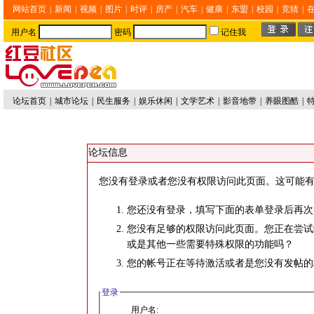
网站首页
|
新闻
|
视频
|
图片
|
时评
|
房产
|
汽车
|
健康
|
东盟
|
校园
|
竞猜
|
用户名
密码
记住我
论坛首页
|
城市论坛
|
民生服务
|
娱乐休闲
|
文学艺术
|
影音地带
|
养眼图酷
|
论坛信息
您没有登录或者您没有权限访问此页面。这可能有
您还没有登录，填写下面的表单登录后再次
您没有足够的权限访问此页面。您正在尝试
或是其他一些需要特殊权限的功能吗？
您的帐号正在等待激活或者是您没有发帖的
登录
用户名: