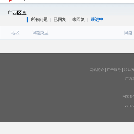
广西区直
所有问题
|
已回复
|
未回复
|
跟进中
地区
问题类型
问题
网站简介
|
广告服务
|
联系
广西
网警备案号
versi