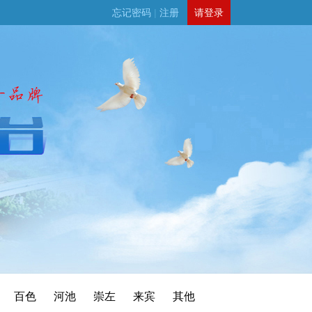
忘记密码
|
注册
请登录
百色
河池
崇左
来宾
其他