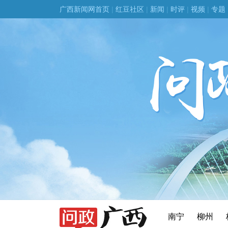
广西新闻网首页
|
红豆社区
|
新闻
|
时评
|
视频
|
专题
南宁
柳州