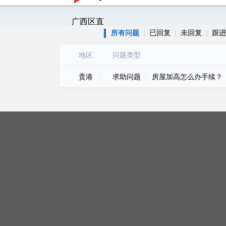
广西区直
所有问题
|
已回复
|
未回复
|
跟进
地区
问题类型
贵港
|
求助问题
|
房屋加高怎么办手续？