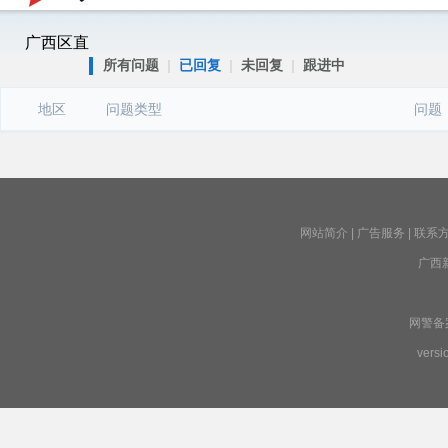
广西区直
所有问题
|
已回复
|
未回复
|
跟进中
地区
问题类型
问题
网站简介
|
广告服务
|
联系
广西
网警备案号
versi