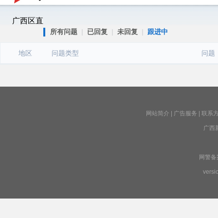
广西区直
所有问题
|
已回复
|
未回复
|
跟进中
地区
问题类型
问题
网站简介
|
广告服务
|
联系
广西
网警备案号
versi