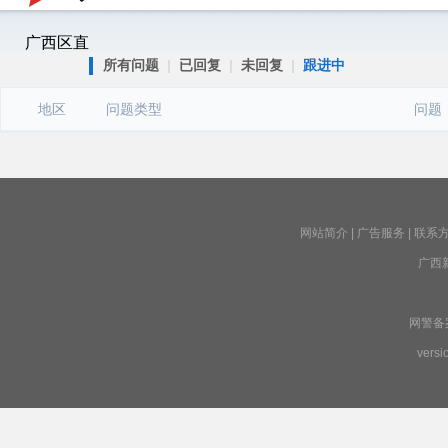
广西区直
所有问题
|
已回复
|
未回复
|
跟进中
地区
问题类型
问题
网站简介
|
广告服务
|
联系
广西
网警备案号
versi