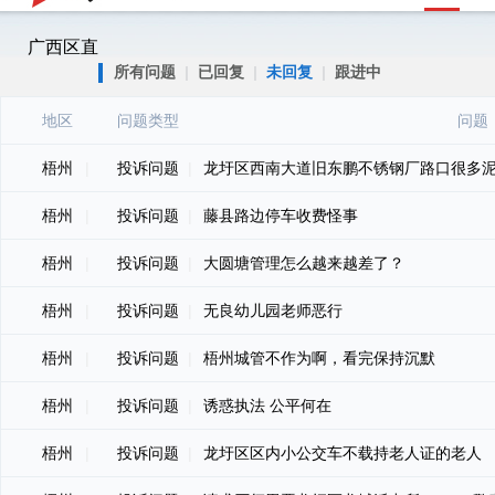
广西区直
所有问题
|
已回复
|
未回复
|
跟进中
地区
问题类型
问题
梧州
|
投诉问题
|
龙圩区西南大道旧东鹏不锈钢厂路口很多
梧州
|
投诉问题
|
藤县路边停车收费怪事
梧州
|
投诉问题
|
大圆塘管理怎么越来越差了？
梧州
|
投诉问题
|
无良幼儿园老师恶行
梧州
|
投诉问题
|
梧州城管不作为啊，看完保持沉默
梧州
|
投诉问题
|
诱惑执法 公平何在
梧州
|
投诉问题
|
龙圩区区内小公交车不载持老人证的老人