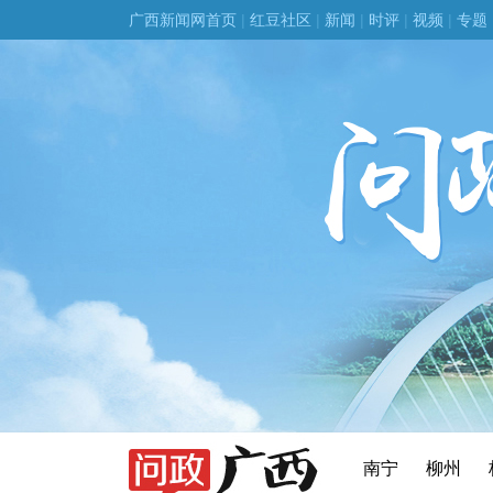
广西新闻网首页
|
红豆社区
|
新闻
|
时评
|
视频
|
专题
南宁
柳州