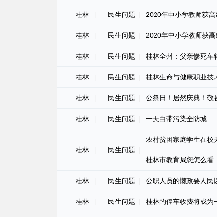
桂林
|
民生问题
|
2020年中小学教师获
桂林
|
民生问题
|
2020年中小学教师获
桂林
|
民生问题
|
桂林全州：父亲惨死车
桂林
|
民生问题
|
桂林生命与健康职业技
桂林
|
民生问题
|
公祭日！居然庆典！敬
桂林
|
民生问题
|
一天白带污染全防城
农村贫困家庭学生在校
桂林
|
民生问题
|
桂林市教育局您怎么看
桂林
|
民生问题
|
公职人员的懒政要人民
桂林
|
民生问题
|
桂林的停车收费将成为