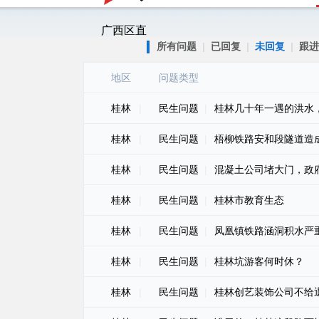
广西区直
所有问题
|
已回复
|
未回复
|
跟进
地区
问题类型
桂林
|
民生问题
|
桂林几十年一遇的洪水
桂林
|
民生问题
|
梧柳铁路安和段隧道造
桂林
|
民生问题
|
混凝土公司堵大门，政
桂林
|
民生问题
|
桂林市教育生态
桂林
|
民生问题
|
凤凰镇铁路涵洞积水严
桂林
|
民生问题
|
桂林坑游客何时休？
桂林
|
民生问题
|
桂林创艺装饰公司不给