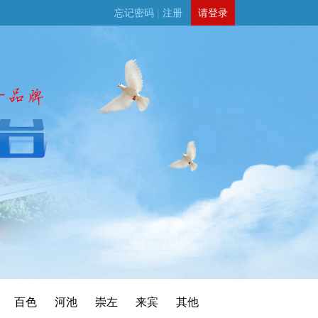
忘记密码
|
注册
请登录
百色
河池
崇左
来宾
其他