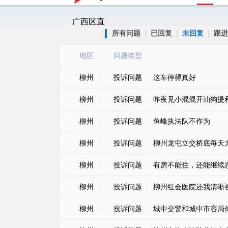
广西区直
所有问题
|
已回复
|
未回复
|
跟进
地区
问题类型
柳州
|
投诉问题
|
这车停得真好
柳州
|
投诉问题
|
昨夜见小混混开油狗提
柳州
|
投诉问题
|
鱼峰执法队不作为
柳州
|
投诉问题
|
柳州龙屯立交桥底每天
柳州
|
投诉问题
|
有房不能住，还能继续
柳州
|
投诉问题
|
柳州红会医院还我清晰
柳州
|
投诉问题
|
城中交警和城中市容局