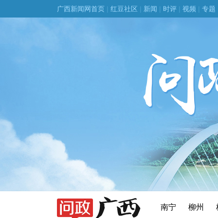
广西新闻网首页
|
红豆社区
|
新闻
|
时评
|
视频
|
专题
南宁
柳州