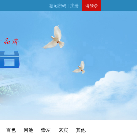
忘记密码
|
注册
请登录
百色
河池
崇左
来宾
其他