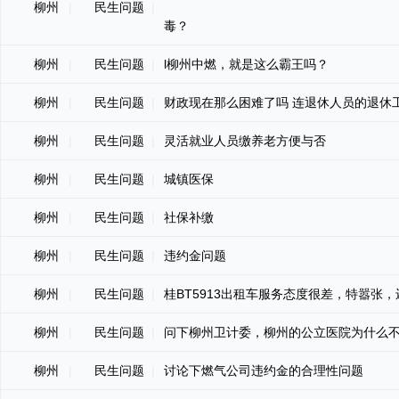
柳州
|
民生问题
|
毒？
柳州
|
民生问题
|
l柳州中燃，就是这么霸王吗？
柳州
|
民生问题
|
财政现在那么困难了吗 连退休人员的退休
柳州
|
民生问题
|
灵活就业人员缴养老方便与否
柳州
|
民生问题
|
城镇医保
柳州
|
民生问题
|
社保补缴
柳州
|
民生问题
|
违约金问题
柳州
|
民生问题
|
桂BT5913出租车服务态度很差，特嚣张
柳州
|
民生问题
|
问下柳州卫计委，柳州的公立医院为什么
柳州
|
民生问题
|
讨论下燃气公司违约金的合理性问题