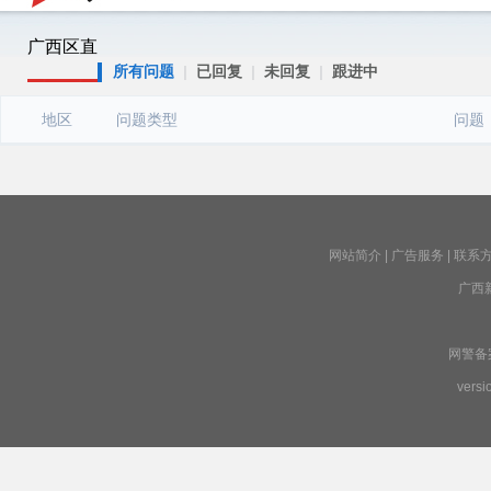
广西区直
所有问题
|
已回复
|
未回复
|
跟进中
地区
问题类型
问题
网站简介
|
广告服务
|
联系
广西
网警备案号
versi