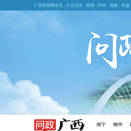
广西新闻网首页
|
红豆社区
|
新闻
|
时评
|
视频
|
专题
南宁
柳州