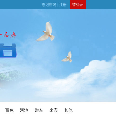
忘记密码
|
注册
请登录
百色
河池
崇左
来宾
其他