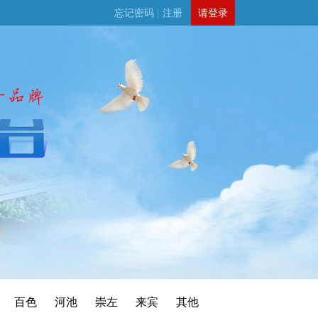
忘记密码
|
注册
请登录
百色
河池
崇左
来宾
其他