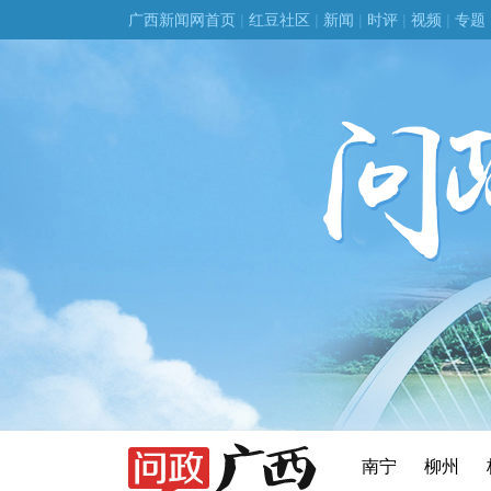
广西新闻网首页
|
红豆社区
|
新闻
|
时评
|
视频
|
专题
南宁
柳州