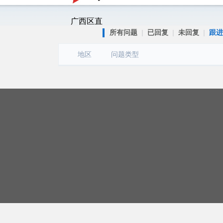
广西区直
所有问题
|
已回复
|
未回复
|
跟进
地区
问题类型