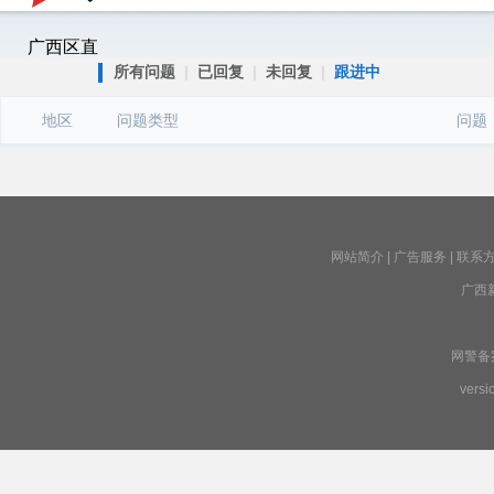
广西区直
所有问题
|
已回复
|
未回复
|
跟进中
地区
问题类型
问题
网站简介
|
广告服务
|
联系
广西
网警备案号
versi