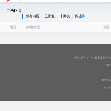
广西区直
所有问题
|
已回复
|
未回复
|
跟进中
地区
问题类型
问题
网站简介
|
广告服务
|
联系
广西
网警备案号
versi