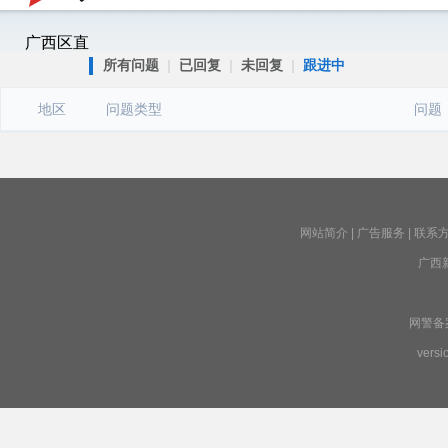
广西区直
所有问题
|
已回复
|
未回复
|
跟进中
地区
问题类型
问题
网站简介
|
广告服务
|
联系
广西
网警备案号
versi