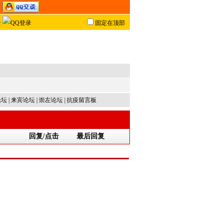
固定在顶部
论坛
|
来宾论坛
|
崇左论坛
|
抗疫留言板
回复/点击
最后回复