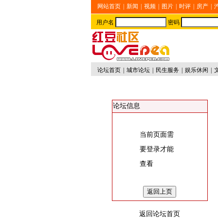
网站首页
|
新闻
|
视频
|
图片
|
时评
|
房产
|
用户名
密码
论坛首页
|
城市论坛
|
民生服务
|
娱乐休闲
|
论坛信息
当前页面需
要登录才能
查看
返回论坛首页