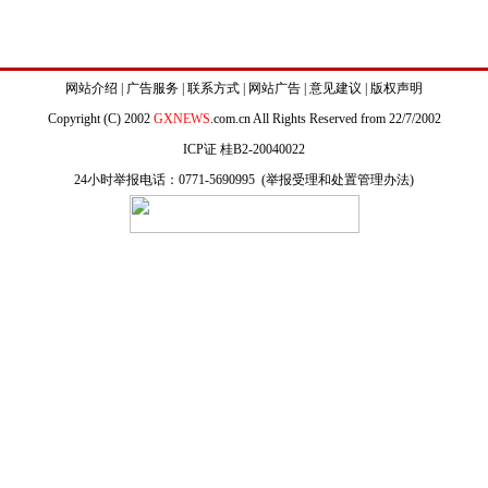
网站介绍
|
广告服务
|
联系方式
|
网站广告
|
意见建议
|
版权声明
Copyright (C) 2002
GXNEWS
.com.cn All Rights Reserved from 22/7/2002
ICP证 桂B2-20040022
24小时举报电话：0771-5690995 (
举报受理和处置管理办法
)