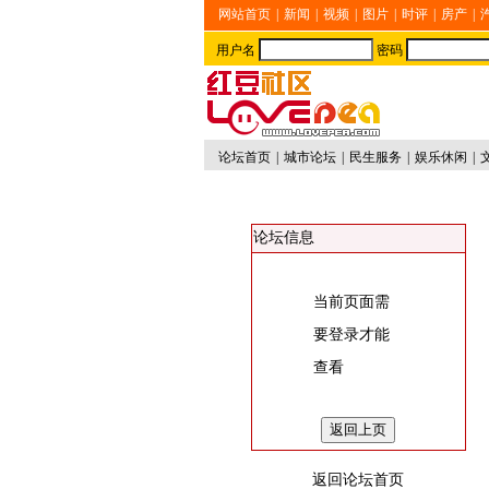
网站首页
|
新闻
|
视频
|
图片
|
时评
|
房产
|
用户名
密码
论坛首页
|
城市论坛
|
民生服务
|
娱乐休闲
|
论坛信息
当前页面需
要登录才能
查看
返回论坛首页