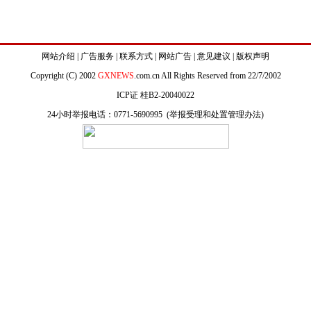
网站介绍
|
广告服务
|
联系方式
|
网站广告
|
意见建议
|
版权声明
Copyright (C) 2002
GXNEWS
.com.cn All Rights Reserved from 22/7/2002
ICP证 桂B2-20040022
24小时举报电话：0771-5690995 (
举报受理和处置管理办法
)