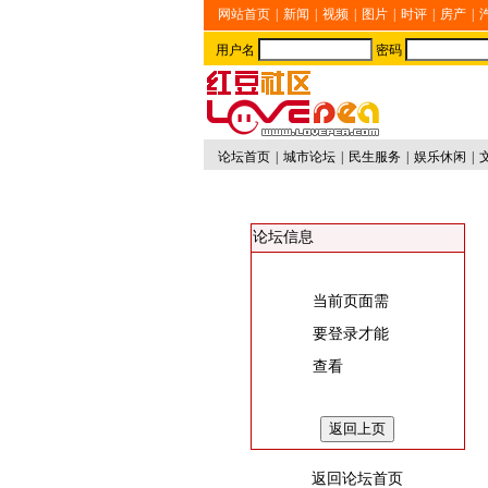
网站首页
|
新闻
|
视频
|
图片
|
时评
|
房产
|
用户名
密码
论坛首页
|
城市论坛
|
民生服务
|
娱乐休闲
|
论坛信息
当前页面需
要登录才能
查看
返回论坛首页