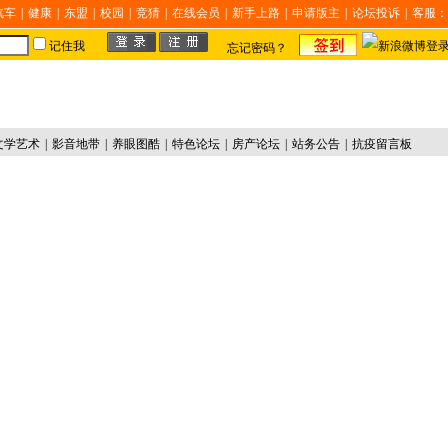
汽车
|
健康
|
东盟
|
校园
|
竞猜
|
在线会员
|
新手上路
|
申请版主
|
论坛投诉
|
客服：
记住我
忘记密码？
文学艺术
|
影音地带
|
养眼图酷
|
特色论坛
|
房产论坛
|
站务公告
|
抗疫留言板