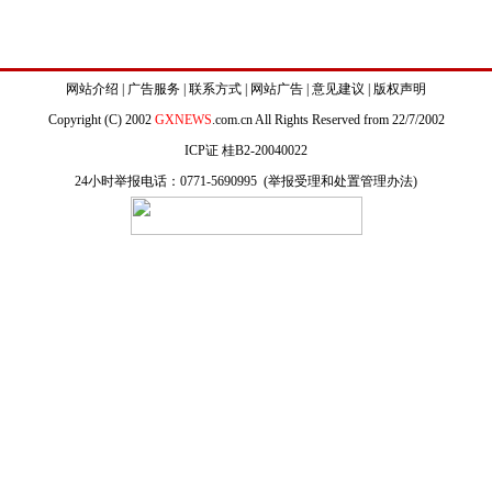
网站介绍
|
广告服务
|
联系方式
|
网站广告
|
意见建议
|
版权声明
Copyright (C) 2002
GXNEWS
.com.cn All Rights Reserved from 22/7/2002
ICP证 桂B2-20040022
24小时举报电话：0771-5690995 (
举报受理和处置管理办法
)