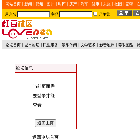
网站首页
|
新闻
|
视频
|
图片
|
时评
|
房产
|
汽车
|
健康
|
东盟
|
校园
|
竞猜
|
用户名
密码
记住我
论坛首页
|
城市论坛
|
民生服务
|
娱乐休闲
|
文学艺术
|
影音地带
|
养眼图酷
|
论坛信息
当前页面需
要登录才能
查看
返回论坛首页