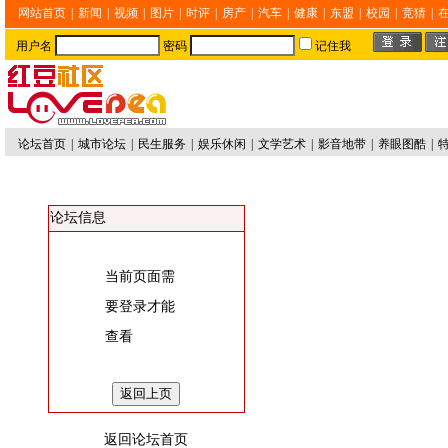
网站首页
|
新闻
|
视频
|
图片
|
时评
|
房产
|
汽车
|
健康
|
东盟
|
校园
|
竞猜
|
用户名
密码
记住我
论坛首页
|
城市论坛
|
民生服务
|
娱乐休闲
|
文学艺术
|
影音地带
|
养眼图酷
|
论坛信息
当前页面需
要登录才能
查看
返回论坛首页