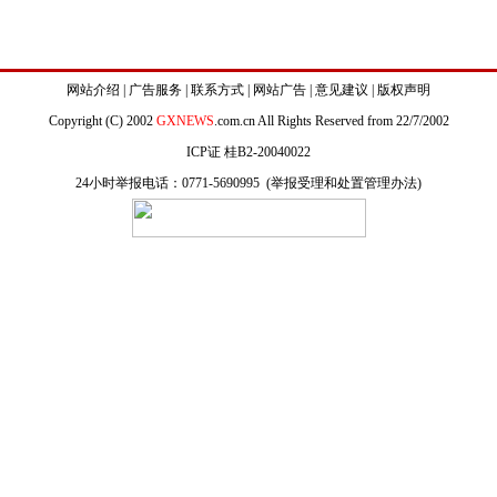
网站介绍
|
广告服务
|
联系方式
|
网站广告
|
意见建议
|
版权声明
Copyright (C) 2002
GXNEWS
.com.cn All Rights Reserved from 22/7/2002
ICP证 桂B2-20040022
24小时举报电话：0771-5690995 (
举报受理和处置管理办法
)