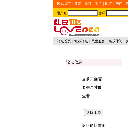
网站首页
|
新闻
|
视频
|
图片
|
时评
|
房产
|
用户名
密码
论坛首页
|
城市论坛
|
民生服务
|
娱乐休闲
|
论坛信息
当前页面需
要登录才能
查看
返回论坛首页