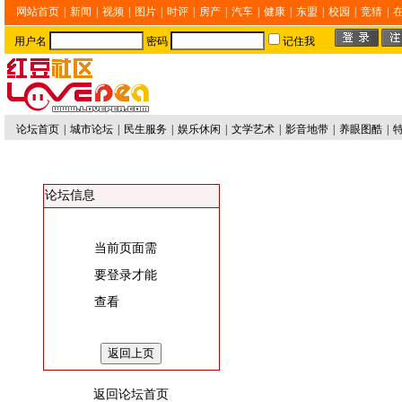
网站首页
|
新闻
|
视频
|
图片
|
时评
|
房产
|
汽车
|
健康
|
东盟
|
校园
|
竞猜
|
用户名
密码
记住我
论坛首页
|
城市论坛
|
民生服务
|
娱乐休闲
|
文学艺术
|
影音地带
|
养眼图酷
|
论坛信息
当前页面需
要登录才能
查看
返回论坛首页