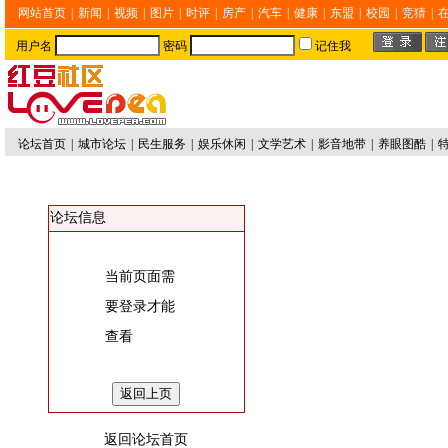
网站首页
|
新闻
|
视频
|
图片
|
时评
|
房产
|
汽车
|
健康
|
东盟
|
校园
|
竞猜
|
用户名
密码
记住我
论坛首页
|
城市论坛
|
民生服务
|
娱乐休闲
|
文学艺术
|
影音地带
|
养眼图酷
|
论坛信息
当前页面需
要登录才能
查看
返回论坛首页