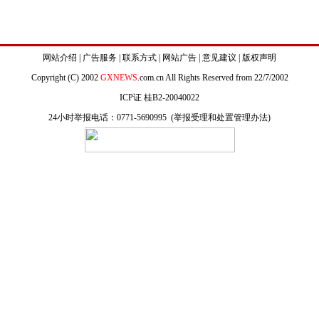
网站介绍
|
广告服务
|
联系方式
|
网站广告
|
意见建议
|
版权声明
Copyright (C) 2002
GXNEWS
.com.cn All Rights Reserved from 22/7/2002
ICP证 桂B2-20040022
24小时举报电话：0771-5690995 (
举报受理和处置管理办法
)