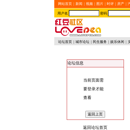
网站首页
|
新闻
|
视频
|
图片
|
时评
|
房产
|
用户名
密码
论坛首页
|
城市论坛
|
民生服务
|
娱乐休闲
|
论坛信息
当前页面需
要登录才能
查看
返回论坛首页