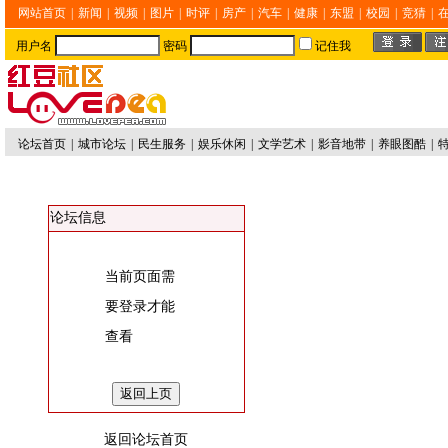
网站首页
|
新闻
|
视频
|
图片
|
时评
|
房产
|
汽车
|
健康
|
东盟
|
校园
|
竞猜
|
用户名
密码
记住我
论坛首页
|
城市论坛
|
民生服务
|
娱乐休闲
|
文学艺术
|
影音地带
|
养眼图酷
|
论坛信息
当前页面需
要登录才能
查看
返回论坛首页