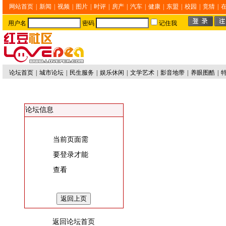
网站首页
|
新闻
|
视频
|
图片
|
时评
|
房产
|
汽车
|
健康
|
东盟
|
校园
|
竞猜
|
用户名
密码
记住我
论坛首页
|
城市论坛
|
民生服务
|
娱乐休闲
|
文学艺术
|
影音地带
|
养眼图酷
|
论坛信息
当前页面需
要登录才能
查看
返回论坛首页