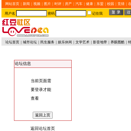
网站首页
|
新闻
|
视频
|
图片
|
时评
|
房产
|
汽车
|
健康
|
东盟
|
校园
|
竞猜
|
用户名
密码
记住我
论坛首页
|
城市论坛
|
民生服务
|
娱乐休闲
|
文学艺术
|
影音地带
|
养眼图酷
|
论坛信息
当前页面需
要登录才能
查看
返回论坛首页