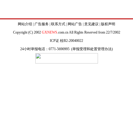
网站介绍
|
广告服务
|
联系方式
|
网站广告
|
意见建议
|
版权声明
Copyright (C) 2002
GXNEWS
.com.cn All Rights Reserved from 22/7/2002
ICP证 桂B2-20040022
24小时举报电话：0771-5690995 (
举报受理和处置管理办法
)