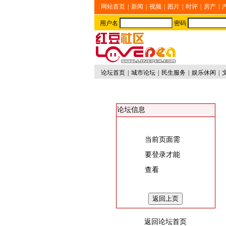
网站首页
|
新闻
|
视频
|
图片
|
时评
|
房产
|
用户名
密码
论坛首页
|
城市论坛
|
民生服务
|
娱乐休闲
|
论坛信息
当前页面需
要登录才能
查看
返回论坛首页