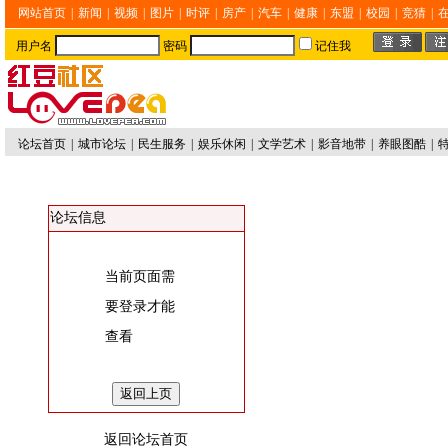
网站首页
|
新闻
|
视频
|
图片
|
时评
|
房产
|
汽车
|
健康
|
东盟
|
校园
|
竞猜
|
用户名
密码
记住我
论坛首页
|
城市论坛
|
民生服务
|
娱乐休闲
|
文学艺术
|
影音地带
|
养眼图酷
|
论坛信息
当前页面需
要登录才能
查看
返回论坛首页