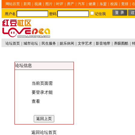
网站首页
|
新闻
|
视频
|
图片
|
时评
|
房产
|
汽车
|
健康
|
东盟
|
校园
|
竞猜
|
用户名
密码
记住我
论坛首页
|
城市论坛
|
民生服务
|
娱乐休闲
|
文学艺术
|
影音地带
|
养眼图酷
|
论坛信息
当前页面需
要登录才能
查看
返回论坛首页