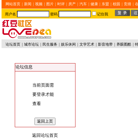
网站首页
|
新闻
|
视频
|
图片
|
时评
|
房产
|
汽车
|
健康
|
东盟
|
校园
|
竞猜
|
用户名
密码
记住我
论坛首页
|
城市论坛
|
民生服务
|
娱乐休闲
|
文学艺术
|
影音地带
|
养眼图酷
|
论坛信息
当前页面需
要登录才能
查看
返回论坛首页