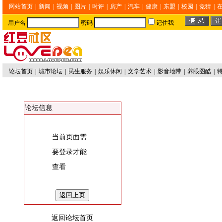
网站首页
|
新闻
|
视频
|
图片
|
时评
|
房产
|
汽车
|
健康
|
东盟
|
校园
|
竞猜
|
用户名
密码
记住我
论坛首页
|
城市论坛
|
民生服务
|
娱乐休闲
|
文学艺术
|
影音地带
|
养眼图酷
|
论坛信息
当前页面需
要登录才能
查看
返回论坛首页