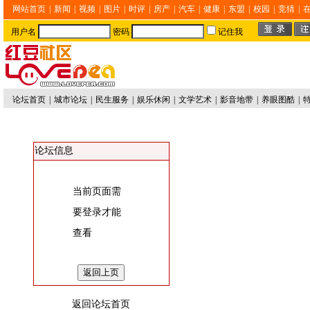
网站首页
|
新闻
|
视频
|
图片
|
时评
|
房产
|
汽车
|
健康
|
东盟
|
校园
|
竞猜
|
用户名
密码
记住我
论坛首页
|
城市论坛
|
民生服务
|
娱乐休闲
|
文学艺术
|
影音地带
|
养眼图酷
|
论坛信息
当前页面需
要登录才能
查看
返回论坛首页