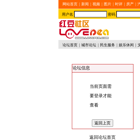
网站首页
|
新闻
|
视频
|
图片
|
时评
|
房产
|
用户名
密码
论坛首页
|
城市论坛
|
民生服务
|
娱乐休闲
|
论坛信息
当前页面需
要登录才能
查看
返回论坛首页