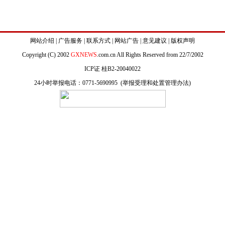
网站介绍
|
广告服务
|
联系方式
|
网站广告
|
意见建议
|
版权声明
Copyright (C) 2002
GXNEWS
.com.cn All Rights Reserved from 22/7/2002
ICP证 桂B2-20040022
24小时举报电话：0771-5690995 (
举报受理和处置管理办法
)