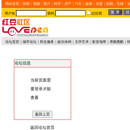
网站首页
|
新闻
|
视频
|
图片
|
时评
|
房产
|
汽车
|
健康
|
东盟
|
校园
|
竞猜
|
用户名
密码
记住我
论坛首页
|
城市论坛
|
民生服务
|
娱乐休闲
|
文学艺术
|
影音地带
|
养眼图酷
|
论坛信息
当前页面需
要登录才能
查看
返回论坛首页