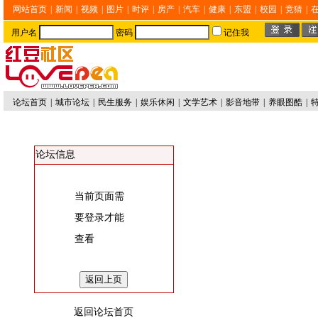
网站首页
|
新闻
|
视频
|
图片
|
时评
|
房产
|
汽车
|
健康
|
东盟
|
校园
|
竞猜
|
用户名
密码
记住我
论坛首页
|
城市论坛
|
民生服务
|
娱乐休闲
|
文学艺术
|
影音地带
|
养眼图酷
|
论坛信息
当前页面需
要登录才能
查看
返回论坛首页