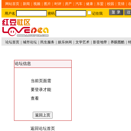
网站首页
|
新闻
|
视频
|
图片
|
时评
|
房产
|
汽车
|
健康
|
东盟
|
校园
|
竞猜
|
用户名
密码
记住我
论坛首页
|
城市论坛
|
民生服务
|
娱乐休闲
|
文学艺术
|
影音地带
|
养眼图酷
|
论坛信息
当前页面需
要登录才能
查看
返回论坛首页