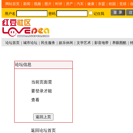
网站首页
|
新闻
|
视频
|
图片
|
时评
|
房产
|
汽车
|
健康
|
东盟
|
校园
|
竞猜
|
用户名
密码
记住我
论坛首页
|
城市论坛
|
民生服务
|
娱乐休闲
|
文学艺术
|
影音地带
|
养眼图酷
|
论坛信息
当前页面需
要登录才能
查看
返回论坛首页