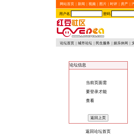
网站首页
|
新闻
|
视频
|
图片
|
时评
|
房产
|
用户名
密码
论坛首页
|
城市论坛
|
民生服务
|
娱乐休闲
|
论坛信息
当前页面需
要登录才能
查看
返回论坛首页