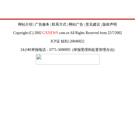
网站介绍
|
广告服务
|
联系方式
|
网站广告
|
意见建议
|
版权声明
Copyright (C) 2002
GXNEWS
.com.cn All Rights Reserved from 22/7/2002
ICP证 桂B2-20040022
24小时举报电话：0771-5690995 (
举报受理和处置管理办法
)