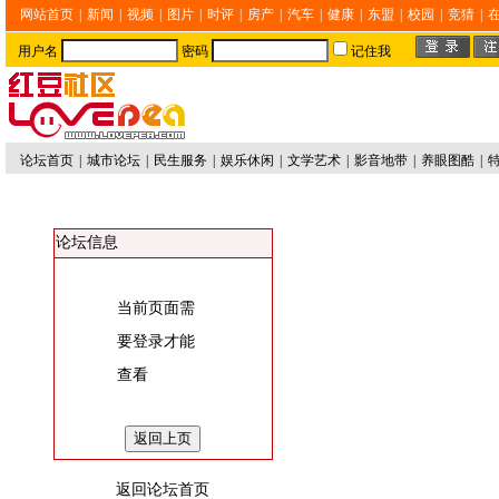
网站首页
|
新闻
|
视频
|
图片
|
时评
|
房产
|
汽车
|
健康
|
东盟
|
校园
|
竞猜
|
用户名
密码
记住我
论坛首页
|
城市论坛
|
民生服务
|
娱乐休闲
|
文学艺术
|
影音地带
|
养眼图酷
|
论坛信息
当前页面需
要登录才能
查看
返回论坛首页