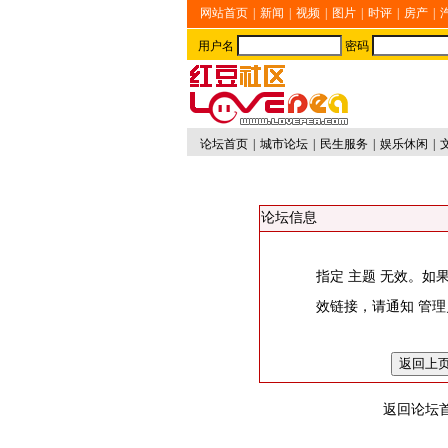
网站首页
|
新闻
|
视频
|
图片
|
时评
|
房产
|
用户名
密码
论坛首页
|
城市论坛
|
民生服务
|
娱乐休闲
|
论坛信息
指定 主题 无效。如
效链接，请通知
管理
返回论坛