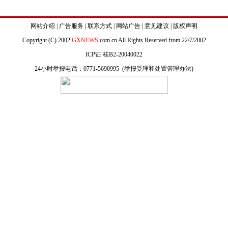
网站介绍
|
广告服务
|
联系方式
|
网站广告
|
意见建议
|
版权声明
Copyright (C) 2002
GXNEWS
.com.cn All Rights Reserved from 22/7/2002
ICP证 桂B2-20040022
24小时举报电话：0771-5690995 (
举报受理和处置管理办法
)