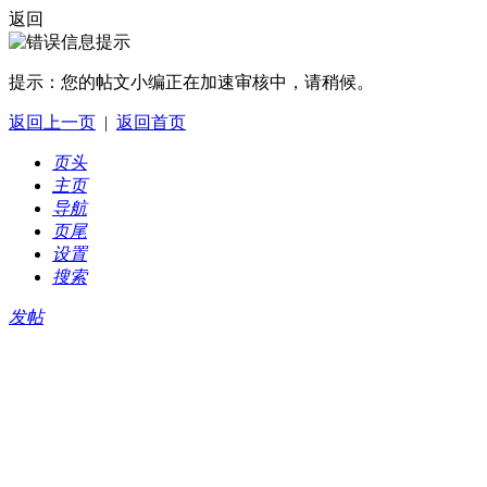
返回
提示：
您的帖文小编正在加速审核中，请稍候。
返回上一页
|
返回首页
页头
主页
导航
页尾
设置
搜索
发帖