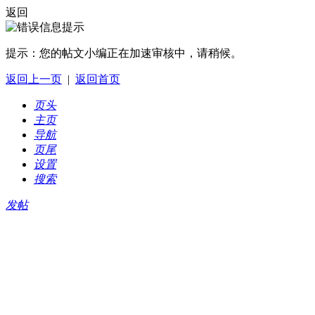
返回
提示：
您的帖文小编正在加速审核中，请稍候。
返回上一页
|
返回首页
页头
主页
导航
页尾
设置
搜索
发帖